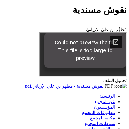
نقوش مسندية
مُطهَّر بن عليّ الإريانيّ
تحميل الملف
نقوش مسندية - مطهر بن علي الإرياني.pdf
الرئيسية
عن المجمع
المؤسسون
مطبوعات المجمع
مكتبة المجمع
نشاطات المجمع
مقالات وأبحاث