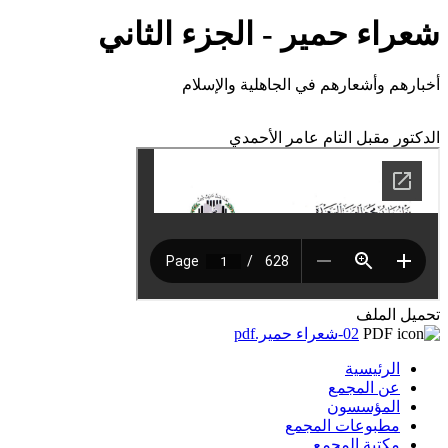
شعراء حمير - الجزء الثاني
أخبارهم وأشعارهم في الجاهلية والإسلام
الدكتور مقبل التام عامر الأحمدي
تحميل الملف
02-شعراء حمير.pdf
الرئيسية
عن المجمع
المؤسسون
مطبوعات المجمع
مكتبة المجمع